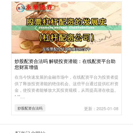
炒股配资合法吗 解锁投资潜能：在线配资平台助
您财富增值
在当今快速发展的金融市场中，在线配资平台为投资者提
供了释放投资潜能的绝佳机会。这些平台通过提供杠杆资
金，使投资者能够放大其投资规模，从而提高潜在收益。
* **....
炒股配资合法吗
更新：2025-01-08