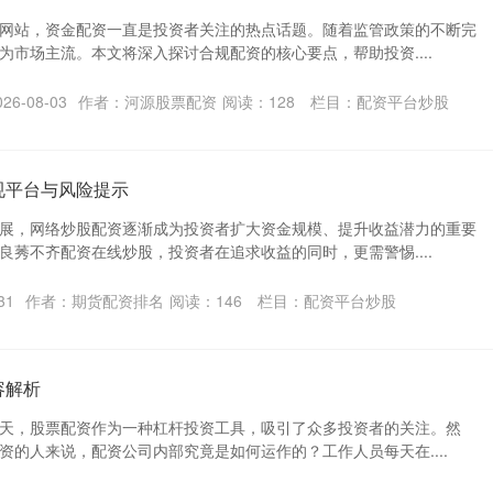
网站，资金配资一直是投资者关注的热点话题。随着监管政策的不断完
为市场主流。本文将深入探讨合规配资的核心要点，帮助投资....
6-08-03
作者：河源股票配资
阅读：
128
栏目：
配资平台炒股
规平台与风险提示
展，网络炒股配资逐渐成为投资者扩大资金规模、提升收益潜力的重要
良莠不齐配资在线炒股，投资者在追求收益的同时，更需警惕....
31
作者：期货配资排名
阅读：
146
栏目：
配资平台炒股
容解析
天，股票配资作为一种杠杆投资工具，吸引了众多投资者的关注。然
资的人来说，配资公司内部究竟是如何运作的？工作人员每天在....