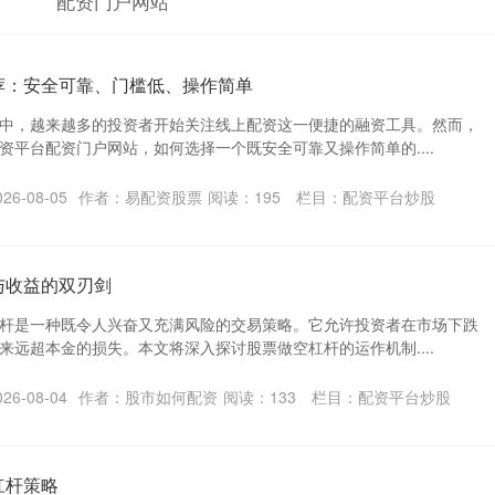
配资门户网站
荐：安全可靠、门槛低、操作简单
中，越来越多的投资者开始关注线上配资这一便捷的融资工具。然而，
资平台配资门户网站，如何选择一个既安全可靠又操作简单的....
6-08-05
作者：易配资股票
阅读：
195
栏目：
配资平台炒股
与收益的双刃剑
杆是一种既令人兴奋又充满风险的交易策略。它允许投资者在市场下跌
来远超本金的损失。本文将深入探讨股票做空杠杆的运作机制....
6-08-04
作者：股市如何配资
阅读：
133
栏目：
配资平台炒股
杠杆策略