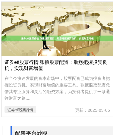
证券etf股票行情 张掖股票配资：助您把握投资良
机，实现财富增值
在当今快速发展的资本市场中，股票配资已成为投资者把
握投资良机、实现财富增值的重要工具。张掖股票配资凭
借其专业服务和灵活的融资方案，为投资者提供了一条通
往财富之路....
证券etf股票行情
更新：2025-03-05
配资平台炒股