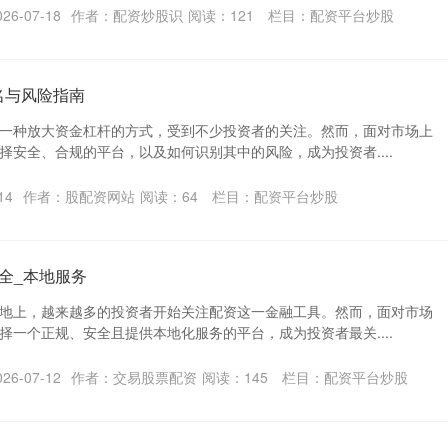
6-07-18
作者：配资炒股识
阅读：
121
栏目：
配资平台炒股
名与风险指南
一种放大资金杠杆的方式，受到不少投资者的关注。然而，面对市场上
择安全、合规的平台，以及如何识别其中的风险，成为投资者....
14
作者：股配资网站
阅读：
64
栏目：
配资平台炒股
全_本地服务
地上，越来越多的投资者开始关注配资这一金融工具。然而，面对市场
择一个正规、安全且提供本地化服务的平台，成为投资者最关....
6-07-12
作者：交易股票配资
阅读：
145
栏目：
配资平台炒股