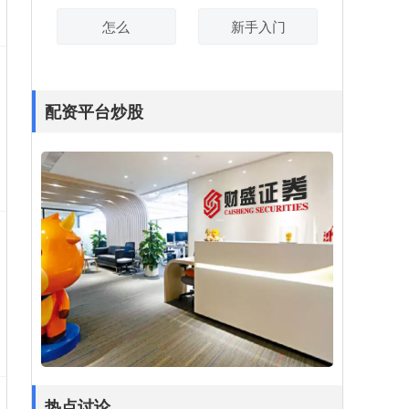
怎么
新手入门
配资平台炒股
股米配资 炒股配资公司：助力投资者实现财
富梦想
配资在线炒股
：
2024-11-29
在当今快节奏的金融市场中，炒股配资公
司应运而生股米配资，为投资者提供了放
大收益的绝佳机会。通过与配资公司合
作，投资者可以
热点讨论