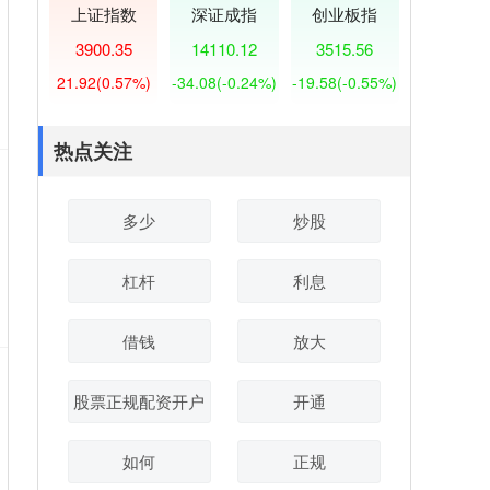
上证指数
深证成指
创业板指
3900.35
14110.12
3515.56
21.92
(0.57%)
-34.08
(-0.24%)
-19.58
(-0.55%)
热点关注
多少
炒股
杠杆
利息
借钱
放大
股票正规配资开户
开通
如何
正规