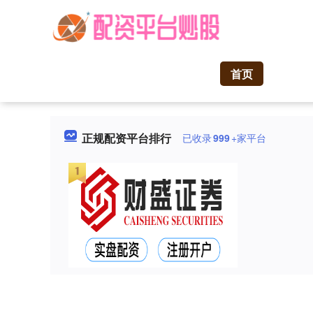
首页
正规配资平台排行
已收录
999
+家平台