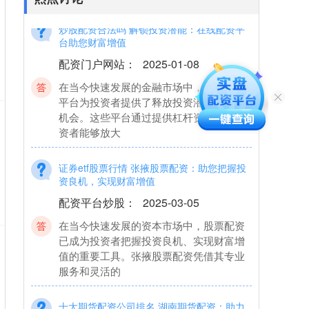
炒股配资合法吗 解锁投资潜能：在线配资平
台助您财富增值
配资门户网站
：
2025-01-08
在当今快速发展的金融市场中，在线配资
平台为投资者提供了释放投资潜能的绝佳
机会。这些平台通过提供杠杆资金，使投
资者能够放大
证券etf股票行情 张掖股票配资：助您把握投
资良机，实现财富增值
配资平台炒股
：
2025-03-05
在当今快速发展的资本市场中，股票配资
已成为投资者把握投资良机、实现财富增
值的重要工具。张掖股票配资凭借其专业
服务和灵活的
十大期货配资公司排名 湖南期货配资：助力
投资，实现财富增值