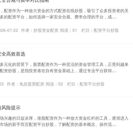
，配资作为一种放大资金的方式配资在线炒股，吸引了众多投资者的关
多的配资平台，如何选择一家安全合规、费率合理的平台，成....
6-07-22
作者：炒股资金配资
阅读：
51
栏目：
配资平台炒股
安全高效首选
多元化的背景下，股票配资作为一种灵活的资金管理工具，正受到越来
配资炒股，是指投资者在自有资金基础上，通过专业平台获得....
22
作者：免息股票配资
阅读：
52
栏目：
配资平台炒股
与风险提示
场兴趣的日益浓厚，港股配资作为一种放大资金杠杆的工具，逐渐进入
市场的新手而言配资平台炒股，了解配资的基本概念、操作流....