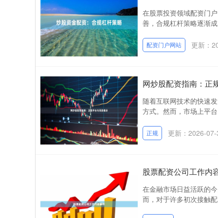
在股票投资领域配资门户
善，合规杠杆策略逐渐成
更新：202
配资门户网站
网炒股配资指南：正
随着互联网技术的快速发
方式。然而，市场上平台
更新：2026-07-
正规
股票配资公司工作内
在金融市场日益活跃的今
而，对于许多初次接触配