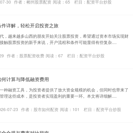
07-30
作者：郴州股票配资
阅读：
65
栏目：
配资平台炒股
条件详解，轻松开启投资之旅
代，越来越多山西的朋友开始关注股票投资，希望通过资本市场实现财
接触股票投资的新手来说，开户流程和条件可能显得有些复杂....
29
作者：股票配资收费
阅读：
67
栏目：
配资平台炒股
如何计算与降低融资费用
一种融资工具，为投资者提供了放大资金规模的机会，但同时也带来了
管理这些成本，是投资者实现盈利的重要一环。本文将详细解....
6-07-23
作者：股市如何配资
阅读：
101
栏目：
配资平台炒股
安全合规与费率对比指南