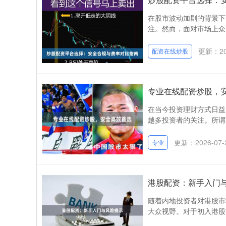
在股市波动加剧的背景下
注。然而，面对市场上众
更新：202
配资在线炒股
专业在线配资炒股，
在当今投资理财方式日益
越多投资者的关注。所谓
更新：2026-07-
专业
港股配资：新手入门
随着内地投资者对港股市
大众视野。对于初入港股